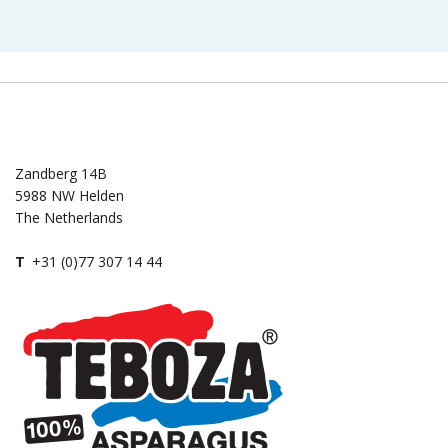
Zandberg 14B
5988 NW Helden
The Netherlands
T
+31 (0)77 307 14 44