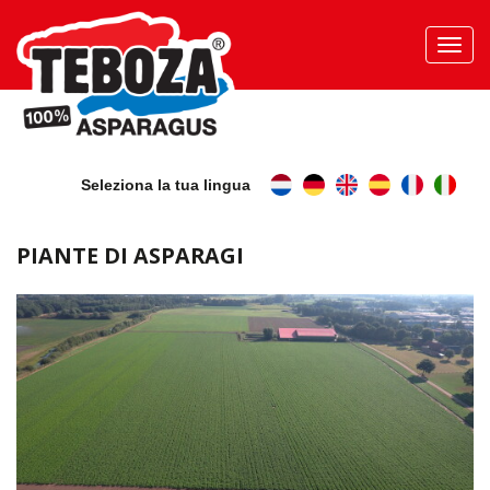
Toggl
navig
Seleziona la tua lingua
PIANTE DI ASPARAGI