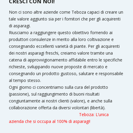
CRESCI CON NOI!
Non ci sono altre aziende come Teboza capaci di creare un
tale valore aggiunto sia per i fornitori che per gli acquirenti
di asparagi.
Riusciamo a raggiungere questo obiettivo fornendo ai
produttori consulenze in merito alla loro coltivazione e
consegnando eccellenti varietà di piante. Per gli acquirenti
dei nostri asparagi freschi, creiamo valore tramite una
catena di approvvigionamento affidabile entro le specifiche
richieste, sviluppando nuove proposte di mercato e
consegnando un prodotto gustoso, salutare e responsabile
al tempo stesso.
Ogni giorno ci concentriamo sulla cura del prodotto
(passione), sul raggiungimento di buoni risultati
congiuntamente ai nostri clienti (valore), e anche sulla
collaborazione offerta da diversi volontari (libertà).
Teboza: L’unica
azienda che si occupa al 100% di asparagi!