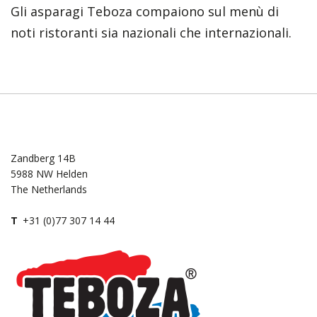
Gli asparagi Teboza compaiono sul menù di
noti ristoranti sia nazionali che internazionali.
Zandberg 14B
5988 NW Helden
The Netherlands
T
+31 (0)77 307 14 44