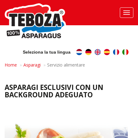
Toggl
navig
Seleziona la tua lingua
Home
Asparagi
Servizio alimentare
ASPARAGI ESCLUSIVI CON UN
BACKGROUND ADEGUATO