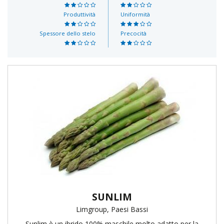
Produttività
Uniformità
Spessore dello stelo
Precocità
SUNLIM
Limgroup, Paesi Bassi
Sunlim è un ibrido 100% maschile molto adatto per la