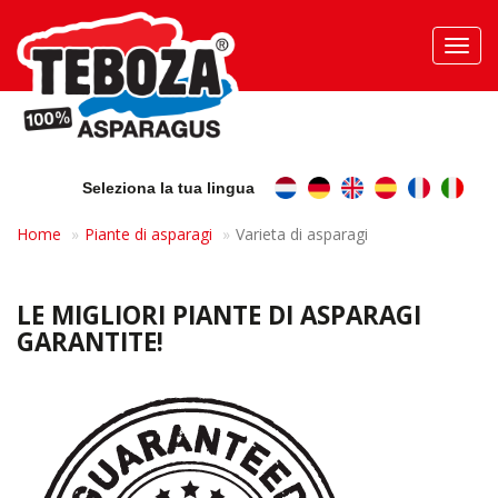
Toggl
navig
Seleziona la tua lingua
Home
Piante di asparagi
Varieta di asparagi
LE MIGLIORI PIANTE DI ASPARAGI
GARANTITE!