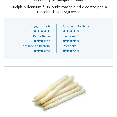
Guelph Millennium è un ibrido maschio ed è adatto per la
raccolta di asparagi verdi.
Suggerimenti
Qualità dello stelo
Produttività
Uniformità
Spessore dello stelo
Precocità