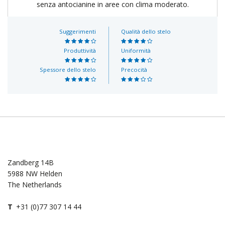
senza antocianine in aree con clima moderato.
Suggerimenti
Qualità dello stelo
Produttività
Uniformità
Spessore dello stelo
Precocità
Zandberg 14B
5988 NW Helden
The Netherlands
T
+31 (0)77 307 14 44