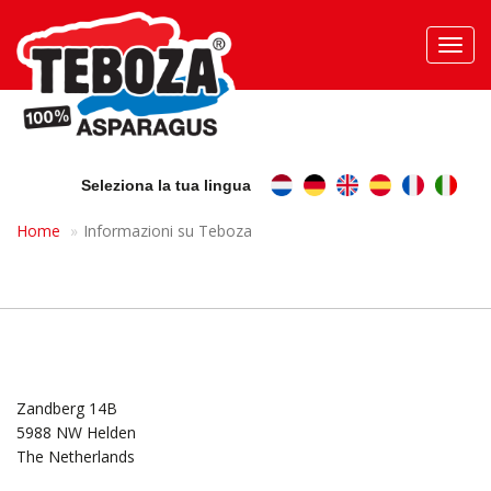
Toggl
navig
Seleziona la tua lingua
Home
Informazioni su Teboza
Zandberg 14B
5988 NW Helden
The Netherlands